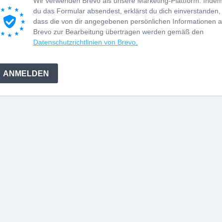
Wir verwenden Brevo als unsere Marketing-Plattform. Inde
du das Formular absendest, erklärst du dich einverstanden,
dass die von dir angegebenen persönlichen Informationen 
Brevo zur Bearbeitung übertragen werden gemäß den
Datenschutzrichtlinien von Brevo.
ANMELDEN